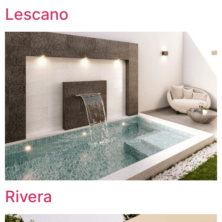
Lescano
Rivera