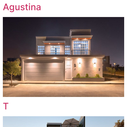
Agustina
T