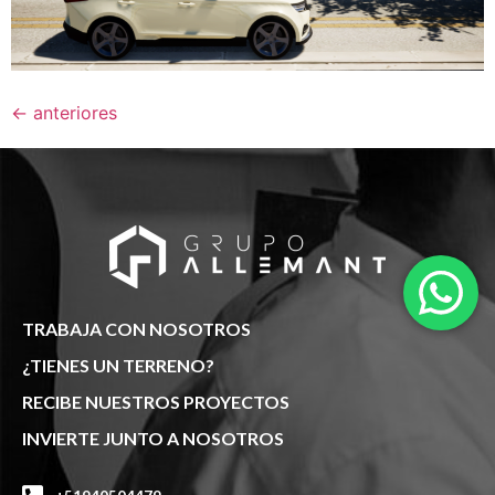
←
anteriores
TRABAJA CON NOSOTROS
¿TIENES UN TERRENO?
RECIBE NUESTROS PROYECTOS
INVIERTE JUNTO A NOSOTROS