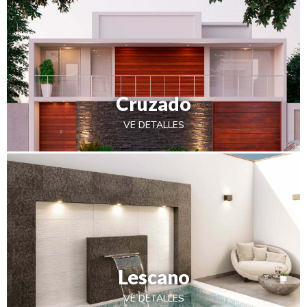
Cruzado
VE DETALLES
Lescano
VE DETALLES