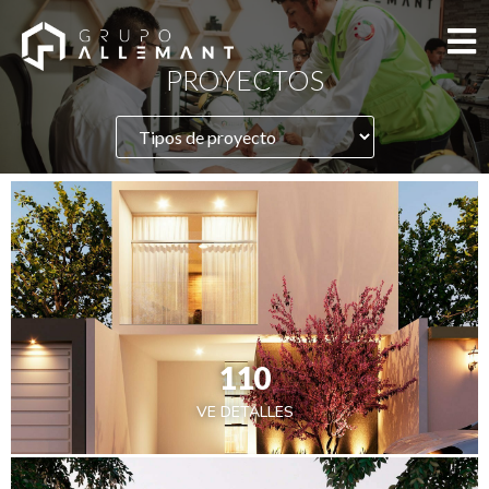
PROYECTOS
Proyectos
110
VE DETALLES