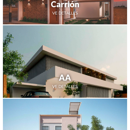
Carrión
VE DETALLES
AA
VE DETALLES