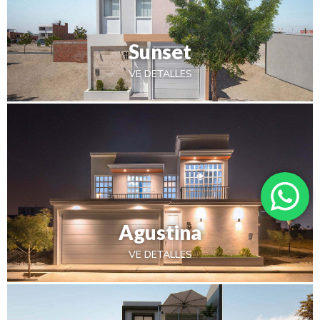
Sunset
VE DETALLES
Agustina
VE DETALLES