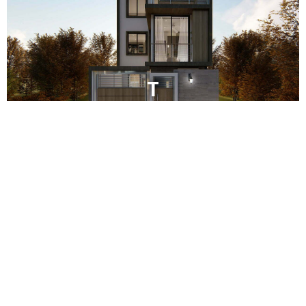
T
VE DETALLES
Antiaris
VE DETALLES